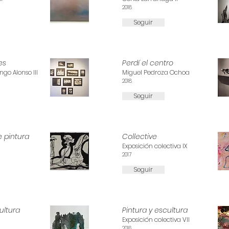
2018
Seguir
es
Perdí el centro
go Alonso III
Miguel Pedroza Ochoa
2018
Seguir
e pintura
Collective
Exposición colectiva IX
2017
Seguir
ultura
Pintura y escultura
Exposición colectiva VII
2016