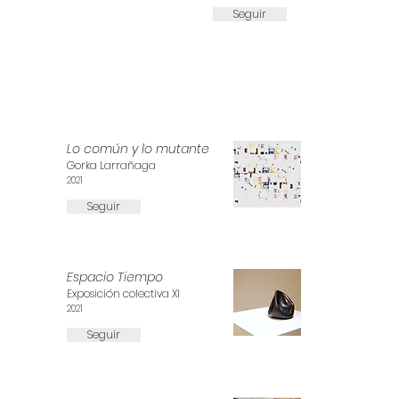
Seguir
Lo común y lo mutante
Gorka Larrañaga
2021
Seguir
Espacio Tiempo
Exposición colectiva XI
2021
Seguir