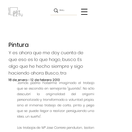
Pintura
Y es ahora que me doy cuenta de
que eso es lo que hago, busco. Es
algo que he hecho siempre y sigo
haciendo ahora. Busco, tra
18 de enero - 12 de febrero 2013
"Jamás podría haberme imaginado el trabajo
que se escondía en semejante "guarida". No sólo
descubrí la originalidad del origami
personalizado y transformado a voluntad propia,
sino el inmenso trabajo de corta, pinta y pega
que se puede llegar a realizar persiguiendo una
idea, un sueño".
Los trabajos de Mª Jose Carrere pendulan, bailan