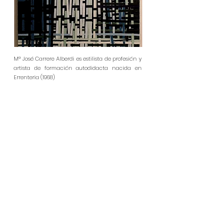
Mª José Carrere Alberdi es estilista de profesión y
artista de formación autodidacta nacida en
Errenteria (1968)