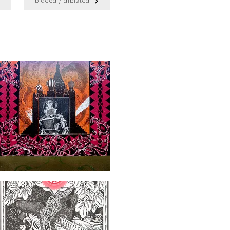
bideoa / albistea