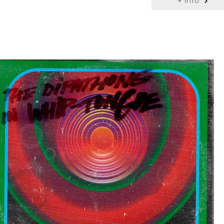
+ info