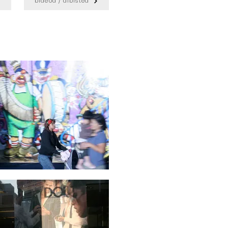
bideoa / albistea