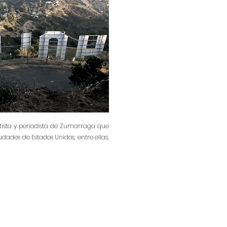
rtista y periodista de Zumarraga que
udades de Estados Unidos, entre ellas,