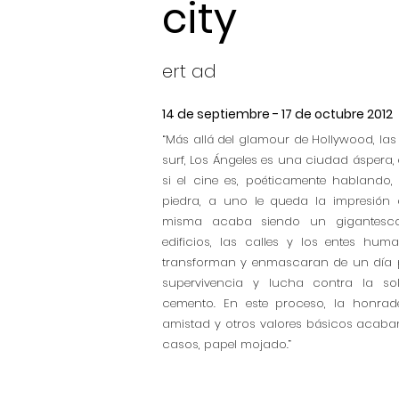
city
ert ad
14 de septiembre - 17 de octubre 2012
“Más allá del glamour de Hollywood, las 
surf, Los Ángeles es una ciudad áspera, 
si el cine es, poéticamente hablando,
piedra, a uno le queda la impresión
misma acaba siendo un gigantesc
edificios, las calles y los entes hu
transforman y enmascaran de un día 
supervivencia y lucha contra la so
cemento. En este proceso, la honrad
amistad y otros valores básicos acaba
casos, papel mojado.”