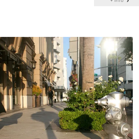
+ info