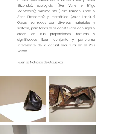
Elizondo); ecologista (Iker Valle e Iñigo
Manterola); minimalista (José Ramón Anda y
Aitor Etxeberria); y metafísica (Asier Laspiur).
Obras realizadas con diversos materiales y
sintaxis, pero todas ellas construidas con rigor y
orden en sus proporciones, texturas y
significados. Buen conjunto y panorama
interesante de la actual escultura en el País
Vasco.
Fuente: Noticias de Gipuzkoa