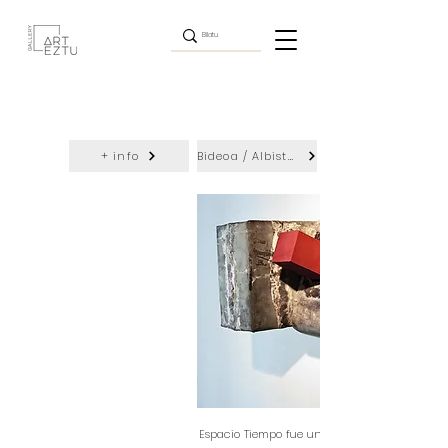
+ info
Bideoa / Albisteak
Espacio Tiempo fue una exposición colectiva 