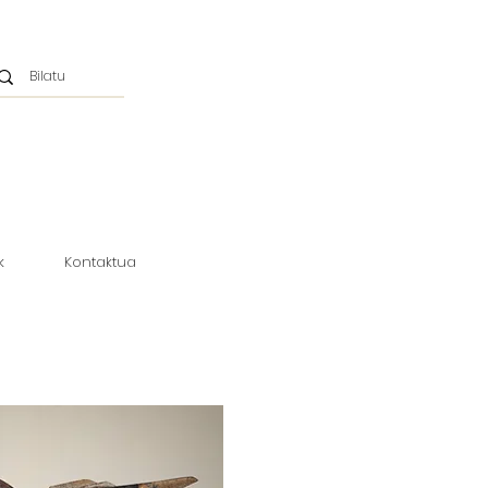
k
Kontaktua