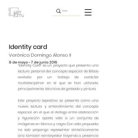
Identity card
Verónica Domingo Alonso II
6 de mayo - 7 de junio 2016
“Identity Card” es un proyecto que presenta una
lectura personal del concepto espacial de Bilbao
avalada por un trabajo de carácter
multidisciplinar en el que se han utilizado,
principalmente, técnicas de grabado y pintura.
Este proyecto expositivo se presenta como una
nueva lectura y entendimiento del concepto
espacial, en el que el diálogo entre abstracción
y figuración aporta vida a un conjunto de
imágenes en blanco y negro. Con esta propuesta
no solo propongo representar simbólicamente
sino también reinterpretar trayendo a presencia