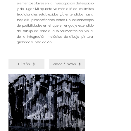
elementos claves en la investigación del espacio
y del lugar. Mi apuesta va más allá de los límites
tradicionales establecidos y/o entendidos hasta
hoy día, presentándose como un caleidoscopio
de posibilidades en el que el lenguaje extendido
del dibujo da paso a la experimentación visual
de la integración melódica de dibujo, pintura,
grabado e instalación.
+ info
video / news