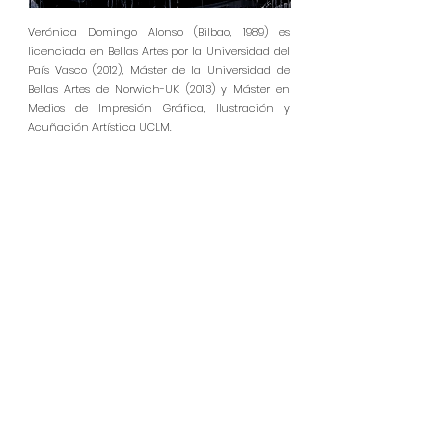
Verónica Domingo Alonso (Bilbao, 1989) es
licenciada en Bellas Artes por la Universidad del
País Vasco (2012), Máster de la Universidad de
Bellas Artes de Norwich-UK (2013) y Máster en
Medios de Impresión Gráfica, Ilustración y
Acuñación Artística UCLM.