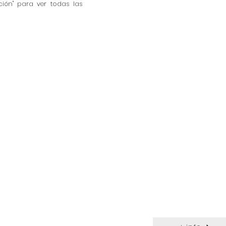
ión" para ver todas las
+ i