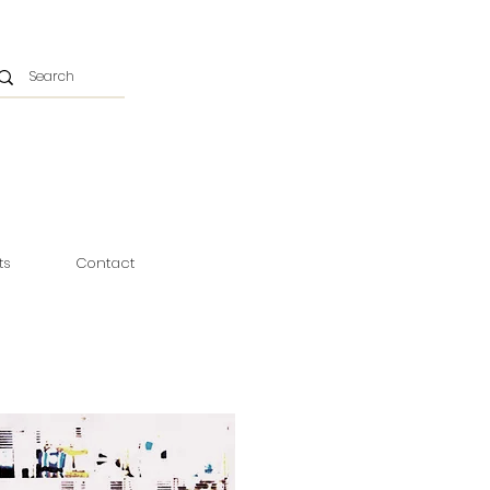
ts
Contact