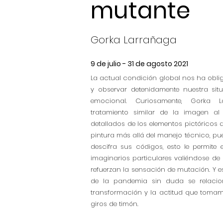
mutante
Gorka Larrañaga
9 de julio - 31 de agosto 2021
La actual condición global nos ha obl
y observar detenidamente nuestra situ
emocional. Curiosamente, Gorka 
tratamiento similar de la imagen al
detallados de los elementos pictóricos 
pintura más allá del manejo técnico, p
descifra sus códigos, esto le permite 
imaginarios particulares valiéndose d
refuerzan la sensación de mutación. Y es
de la pandemia sin duda se relacio
transformación y la actitud que toma
giros de timón.