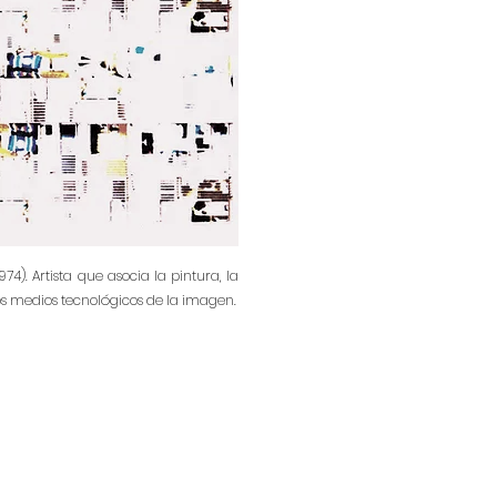
974). Artista que asocia la pintura, la
los medios tecnológicos de la imagen.