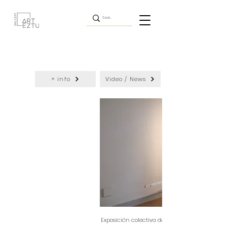
+ info
Video / News
Exposición colectiva de Amaia Lekerikabeaskoa