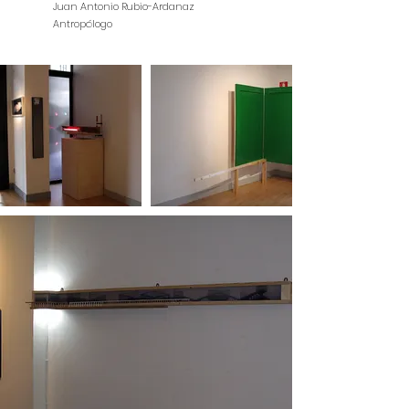
Juan Antonio Rubio-Ardanaz
Antropólogo