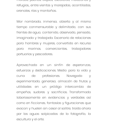
refugios... entre vientos y marejadas, acantilados,
arenales, rías y montañas.
Mar nombrada, inmensa, abierta y al mismo
tiempo conmensurable y delimitada, con sus
frentes de agua, contenida, observada, pensada,
imaginada y trabajada. Escenario de relaciones
para hombres y mujeres, convertida en recurso
para marinos, comerciantes, trabajadores
portuarios y pescadores.
Aprovechada en un sinfín de esperanzas,
esfuerzos y dedicaciones. Medio para la vida y
cuna de profesiones. Navegada y
experimentada, generosa, almacén de frutos y
utilidades en un pródigo intercambio de
empeños, sudores y sacrificios. Transformada
laboriosamente en evidencias y verdades así
como en ficciones, fantasías y figuraciones que
evocan y huelen sin cesar al salitre, traído ahora
por las aguas salpicadas de la fotografía, la
escultura y el arte.