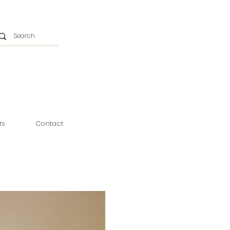
ts
Contact