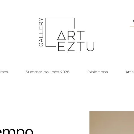
rses
Summer courses 2026
Exhibitions
Artis
iempo