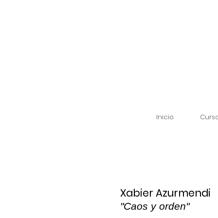
Inicio
Curs
Xabier Azurmendi
"Caos y orden"