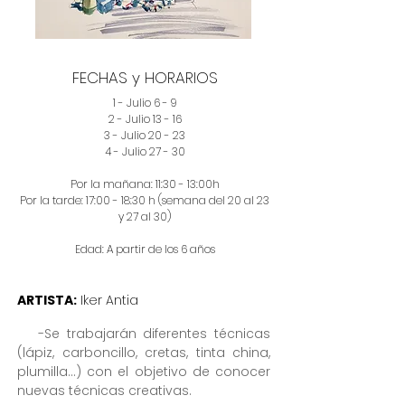
FECHAS y HORARIOS
1 - Julio 6 - 9
2 - Julio 13 - 16
3 - Julio 20 - 23
4 - Julio 27 - 30
Por la mañana: 11:30 - 13:00h
Por la tarde: 17:00 - 18:30 h (semana del 20 al 23
y 27 al 30)
Edad: A partir de los 6 años
ARTISTA:
Iker Antia
-Se trabajarán diferentes técnicas
(lápiz, carboncillo, cretas, tinta china,
plumilla...) con el objetivo de conocer
nuevas técnicas creativas.