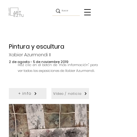
Pintura y escultura
Xabier Azurmendi II
2 de agosto - 5 de noviembre 2019
Haz clic en el botón de "más información" para
ver todas las exposiciones de Xabier Azurmendi.
+ info
Vídeo / noticia