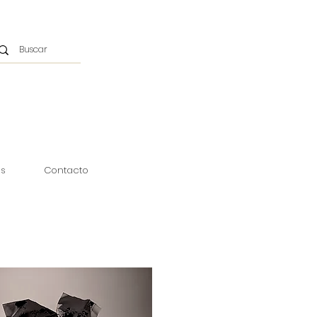
as
Contacto