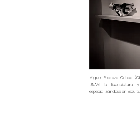
Miguel Pedroza Ochoa. (Ci
UNAM la licenciatura y
especializándose en Escultu