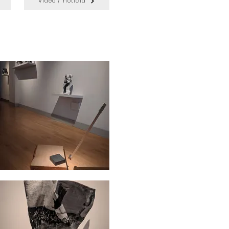
Vídeo / noticia