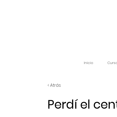
Inicio
Curs
< Atrás
Perdí el cen