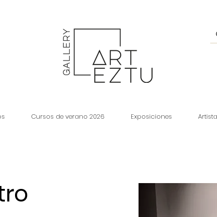
os
Cursos de verano 2026
Exposiciones
Artist
tro