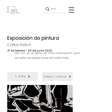
Exposición de pintura
Carlos Inda II
21 de febrero - 29 de junio 2020
Haz clic en el botón de "más información" para
ver todas las exposiciones de Carlos Inda.
+ info
Vídeo / noticia