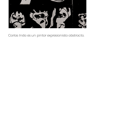
Carlos Inda es un pintor expresionista abstracto.