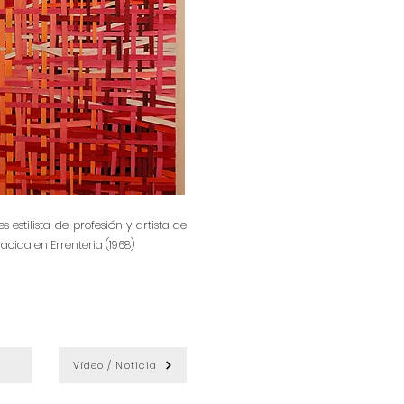
s estilista de profesión y artista de
cida en Errenteria (1968)
Vídeo / Noticia