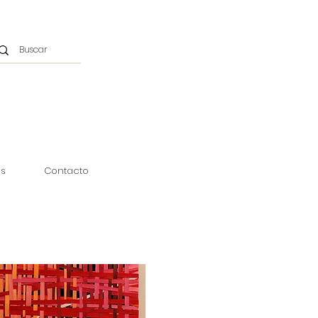
as
Contacto