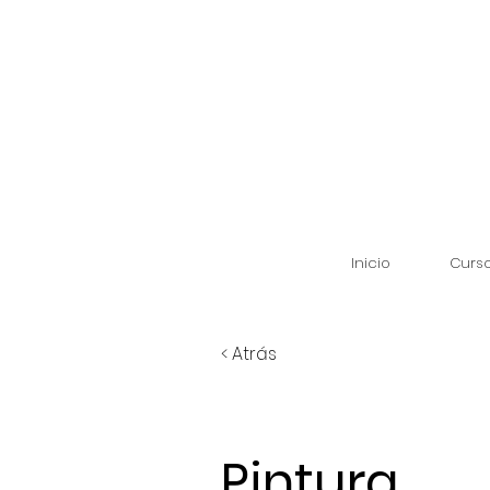
Inicio
Curs
< Atrás
Pintura